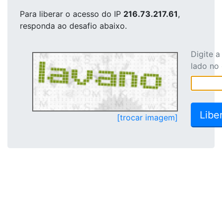
Para liberar o acesso
do IP
216.73.217.61
,
responda ao desafio abaixo.
Digite 
lado no
[trocar imagem]