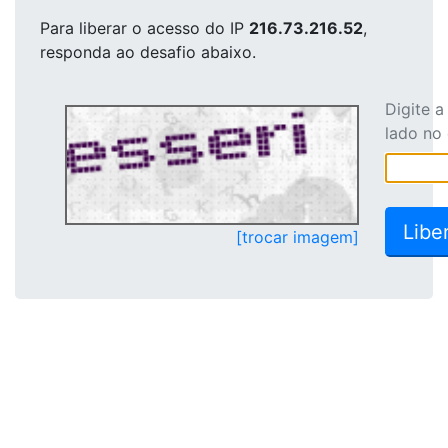
Para liberar o acesso
do IP
216.73.216.52
,
responda ao desafio abaixo.
Digite 
lado no
[trocar imagem]