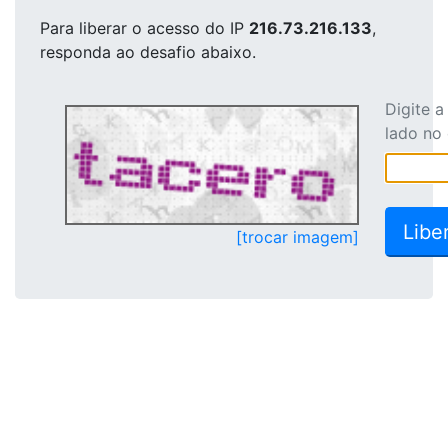
Para liberar o acesso
do IP
216.73.216.133
,
responda ao desafio abaixo.
Digite 
lado no
[trocar imagem]