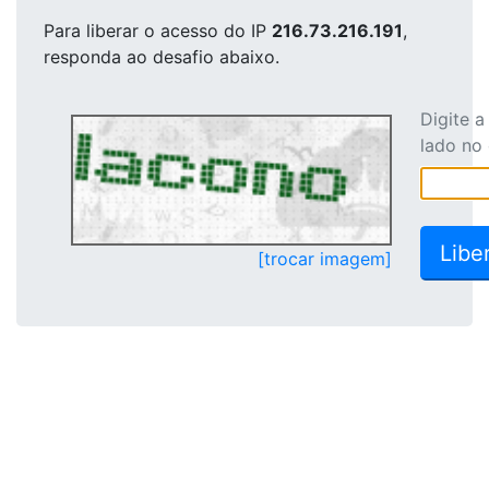
Para liberar o acesso
do IP
216.73.216.191
,
responda ao desafio abaixo.
Digite 
lado no
[trocar imagem]